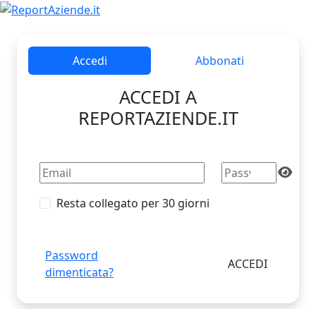
Accedi
Abbonati
ACCEDI A
REPORTAZIENDE.IT
Resta collegato per 30 giorni
Password
dimenticata?