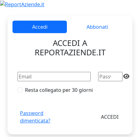
Accedi
Abbonati
ACCEDI A
REPORTAZIENDE.IT
Resta collegato per 30 giorni
Password
dimenticata?