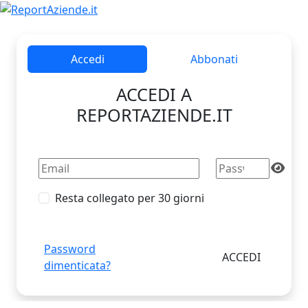
Accedi
Abbonati
ACCEDI A
REPORTAZIENDE.IT
Resta collegato per 30 giorni
Password
dimenticata?