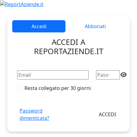
Accedi
Abbonati
ACCEDI A
REPORTAZIENDE.IT
Resta collegato per 30 giorni
Password
dimenticata?